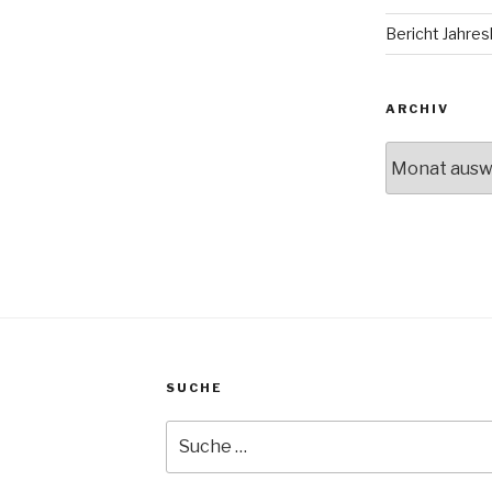
Bericht Jahr
ARCHIV
Archiv
SUCHE
Suche
nach: