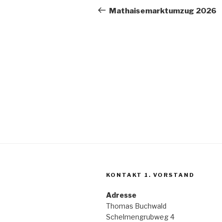
Beitrag
Mathaisemarktumzug 2026
KONTAKT 1. VORSTAND
Adresse
Thomas Buchwald
Schelmengrubweg 4