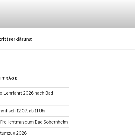
trittserklärung
EITRÄGE
ie Lehrfahrt 2026 nach Bad
mtisch 12.07. ab 11 Uhr
 Freilichtmuseum Bad Sobernheim
tumzug 2026