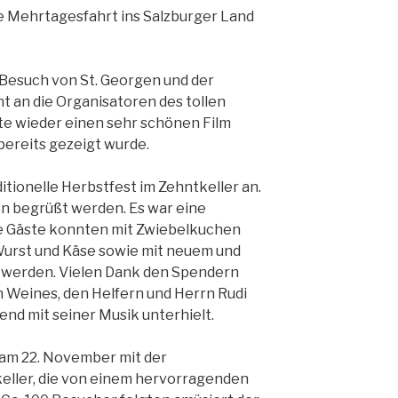
ie Mehrtagesfahrt ins Salzburger Land
Besuch von St. Georgen und der
t an die Organisatoren des tollen
tte wieder einen sehr schönen Film
ereits gezeigt wurde.
itionelle Herbstfest im Zehntkeller an.
 begrüßt werden. Es war eine
le Gäste konnten mit Zwiebelkuchen
urst und Käse sowie mit neuem und
t werden. Vielen Dank den Spendern
 Weines, den Helfern und Herrn Rudi
end mit seiner Musik unterhielt.
 am 22. November mit der
eller, die von einem hervorragenden