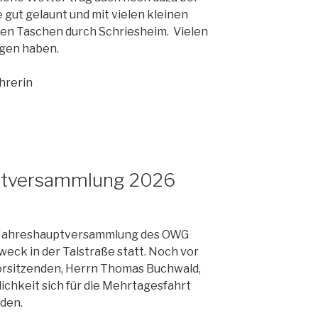
 gut gelaunt und mit vielen kleinen
 den Taschen durch Schriesheim. Vielen
agen haben.
hrerin
uptversammlung 2026
e Jahreshauptversammlung des OWG
ck in der Talstraße statt. Noch vor
orsitzenden, Herrn Thomas Buchwald,
lichkeit sich für die Mehrtagesfahrt
lden.