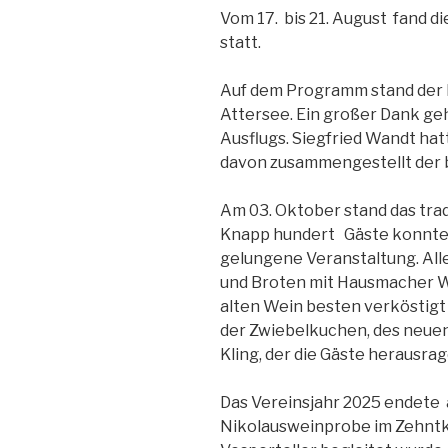
Vom 17. bis 21. August fand d
statt.
Auf dem Programm stand der 
Attersee. Ein großer Dank geh
Ausflugs. Siegfried Wandt ha
davon zusammengestellt der b
Am 03. Oktober stand das trad
Knapp hundert Gäste konnten
gelungene Veranstaltung. Al
und Broten mit Hausmacher W
alten Wein besten verköstig
der Zwiebelkuchen, des neuen
Kling, der die Gäste herausrag
Das Vereinsjahr 2025 endete
Nikolausweinprobe im Zehntk