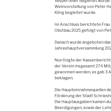
Vesperteller begleitet wurde.
Weinvorstellung von Peter Haa
Kling begleitet wurde.
Im Anschluss berichtete Frau 
Obstbau 2025 gefolgt von Pet
Danach wurde angeboten das 
Jahreshauptversammlung 202
Nun folgte der Kassenbericht 
der Verein insgesamt 274 Mit
gewonnen werden, es gab 3 Aus
beklagen.
Die Haupteinnahmequellen de
Förderung der Stadt Schriesh
Die Hauptausgaben kamen dur
Beerdigungen, sowie der Leh