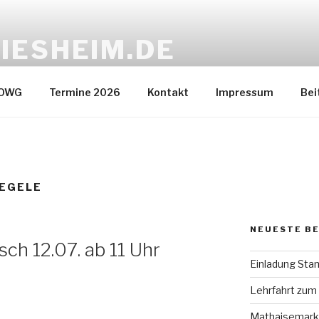
IESHEIM.DE
ein
 OWG
Termine 2026
Kontakt
Impressum
Bei
EGELE
NEUESTE B
ch 12.07. ab 11 Uhr
Einladung Stam
Lehrfahrt zum
Mathaisemark