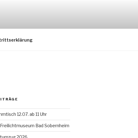
trittserklärung
EITRÄGE
mtisch 12.07. ab 11 Uhr
 Freilichtmuseum Bad Sobernheim
tumzug 2026