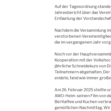
Auf der Tagesordnung stande
Jahresbericht über das Vere
Entlastung der Vorstandschaf
Nachdem die Versammlung mit
verstorbenen Vereinsmitglie
die im vergangenen Jahr vor
Noch vor der Hauptversammlu
Kooperation mit der Volkshoc
jährliche Schneidekurs von Dip
Teilnehmern abgehalten. Der 
endete, fand wie immer große
Am 26. Februar 2025 stellte u
AWO-Heim seinen Film von de
Bei Kaffee und Kuchen verbra
gemütlichen Nachmittag. Wir 