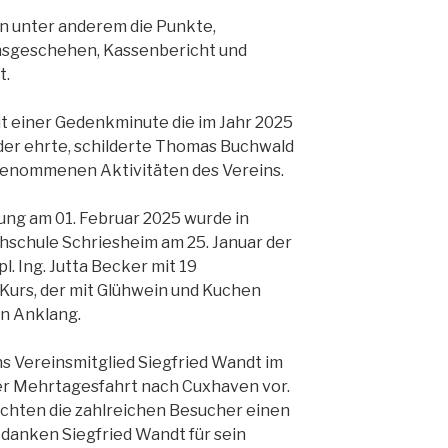
n unter anderem die Punkte,
insgeschehen, Kassenbericht und
t.
 einer Gedenkminute die im Jahr 2025
der ehrte, schilderte Thomas Buchwald
genommenen Aktivitäten des Vereins.
ng am 01. Februar 2025 wurde in
hschule Schriesheim am 25. Januar der
l. Ing. Jutta Becker mit 19
Kurs, der mit Glühwein und Kuchen
n Anklang.
ns Vereinsmitglied Siegfried Wandt im
r Mehrtagesfahrt nach Cuxhaven vor.
chten die zahlreichen Besucher einen
danken Siegfried Wandt für sein