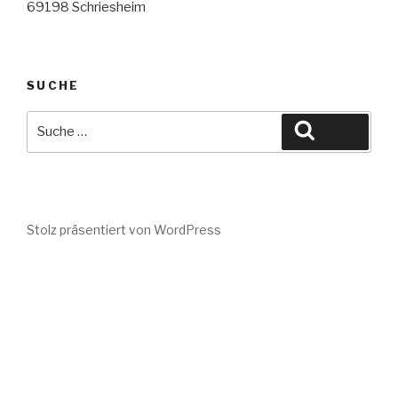
69198 Schriesheim
SUCHE
Suche
Suche
nach:
Stolz präsentiert von WordPress