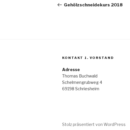
Beitrag
Gehölzschneidekurs 2018
KONTAKT 1. VORSTAND
Adresse
Thomas Buchwald
Schelmengrubweg 4
69198 Schriesheim
Stolz präsentiert von WordPress