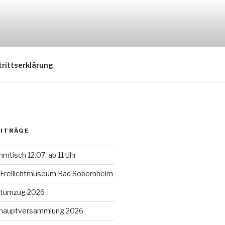
trittserklärung
EITRÄGE
mtisch 12.07. ab 11 Uhr
 Freilichtmuseum Bad Sobernheim
tumzug 2026
eshauptversammlung 2026