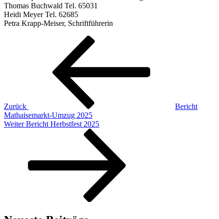
Thomas Buchwald Tel. 65031
Heidi Meyer Tel. 62685
Petra Krapp-Meiser, Schriftführerin
Beitragsnavigation
Vorheriger
Beitrag
Zurück
Bericht
Mathaisemarkt-Umzug 2025
Nächster
Weiter
Bericht Herbstfest 2025
Beitrag