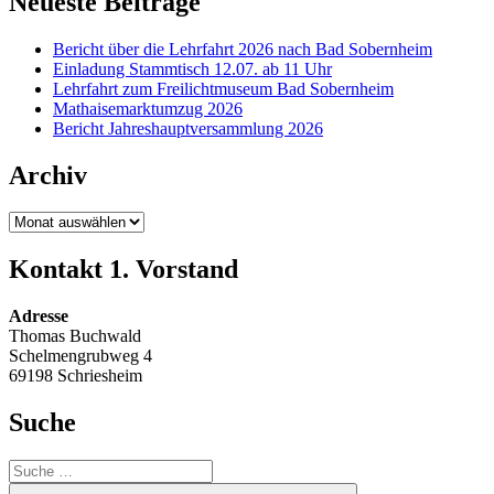
Neueste Beiträge
Bericht über die Lehrfahrt 2026 nach Bad Sobernheim
Einladung Stammtisch 12.07. ab 11 Uhr
Lehrfahrt zum Freilichtmuseum Bad Sobernheim
Mathaisemarktumzug 2026
Bericht Jahreshauptversammlung 2026
Archiv
Archiv
Kontakt 1. Vorstand
Adresse
Thomas Buchwald
Schelmengrubweg 4
69198 Schriesheim
Suche
Suche
nach:
Suche